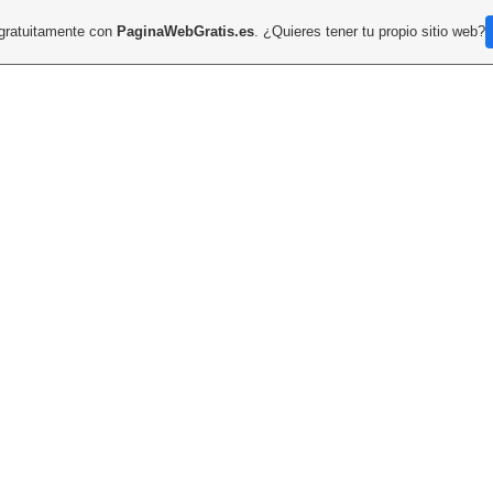
 gratuitamente con
PaginaWebGratis.es
. ¿Quieres tener tu propio sitio web?