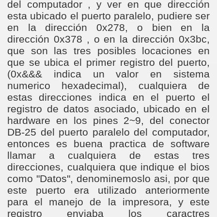
del computador , y ver en que dirección
esta ubicado el puerto paralelo, pudiere ser
en la dirección 0x278, o bien en la
dirección 0x378 , o en la dirección 0x3bc,
que son las tres posibles locaciones en
que se ubica el primer registro del puerto,
(0x&&& indica un valor en sistema
numerico hexadecimal), cualquiera de
estas direcciones indica en el puerto el
registro de datos asociado, ubicado en el
hardware en los pines 2~9, del conector
DB-25 del puerto paralelo del computador,
entonces es buena practica de software
llamar a cualquiera de estas tres
direcciones, cualquiera que indique el bios
como "Datos", denominemoslo asi, por que
este puerto era utilizado anteriormente
para el manejo de la impresora, y este
registro enviaba los caractres